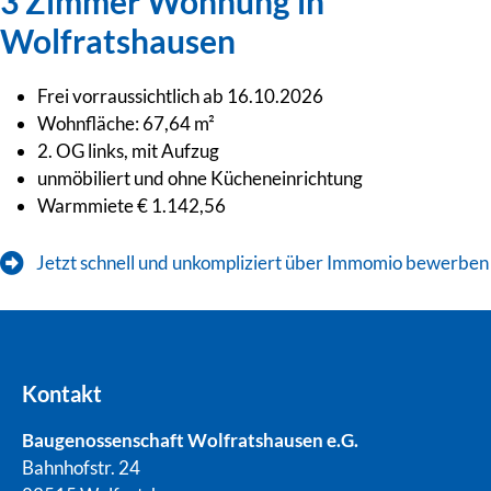
3 Zimmer Wohnung in
Wolfratshausen
Frei vorraussichtlich ab 16.10.2026
Wohnfläche: 67,64 m²
2. OG links, mit Aufzug
unmöbiliert und ohne Kücheneinrichtung
Warmmiete € 1.142,56
Jetzt schnell und unkompliziert über Immomio bewerben
Kontakt
Baugenossenschaft Wolfratshausen e.G.
Bahnhofstr. 24