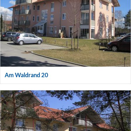
Am Waldrand 20