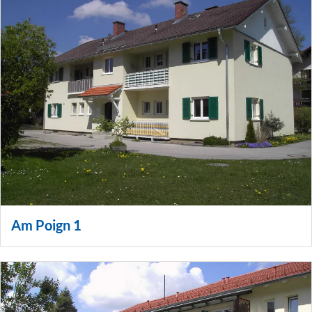
Am Poign 1