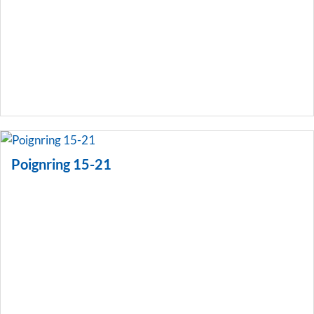
Poignring 15-21