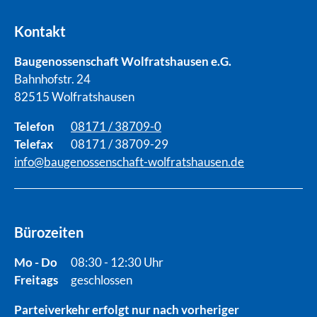
Kontakt
Baugenossenschaft Wolfratshausen e.G.
Bahnhofstr. 24
82515 Wolfratshausen
Telefon
08171 / 38709-0
Telefax
08171 / 38709-29
info@baugenossenschaft-wolfratshausen.de
Bürozeiten
Mo - Do
08:30 - 12:30 Uhr
Freitags
geschlossen
Parteiverkehr erfolgt nur nach vorheriger