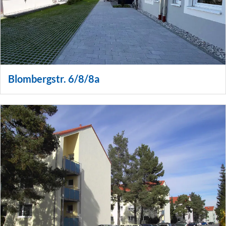
Blombergstr. 6/8/8a