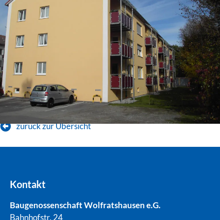
zurück zur Übersicht
Kontakt
Baugenossenschaft Wolfratshausen e.G.
Bahnhofstr. 24